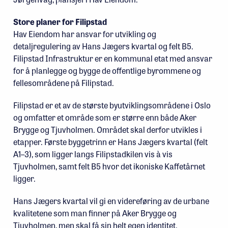
Store planer for Filipstad
Hav Eiendom har ansvar for utvikling og
detaljregulering av Hans Jægers kvartal og felt B5.
Filipstad Infrastruktur er en kommunal etat med ansvar
for å planlegge og bygge de offentlige byrommene og
fellesområdene på Filipstad.
Filipstad er et av de største byutviklingsområdene i Oslo
og omfatter et område som er større enn både Aker
Brygge og Tjuvholmen. Området skal derfor utvikles i
etapper. Første byggetrinn er Hans Jægers kvartal (felt
A1–3), som ligger langs Filipstadkilen vis à vis
Tjuvholmen, samt felt B5 hvor det ikoniske Kaffetårnet
ligger.
Hans Jægers kvartal vil gi en videreføring av de urbane
kvalitetene som man finner på Aker Brygge og
Tjuvholmen, men skal få sin helt egen identitet.