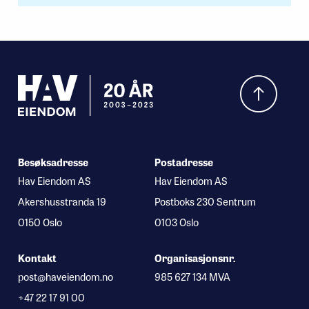
Hva leter du etter?
Besøksadresse
Postadresse
Hav Eiendom AS
Hav Eiendom AS
Akershusstranda 19
Postboks 230 Sentrum
0150 Oslo
0103 Oslo
Kontakt
Organisasjonsnr.
post@haveiendom.no
985 627 134 MVA
+47 22 17 91 00