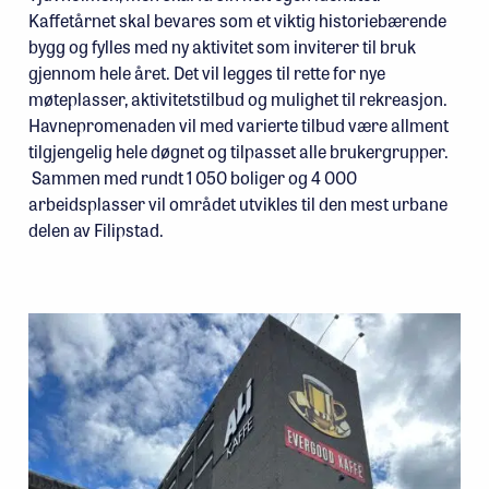
Kaffetårnet skal bevares som et viktig historiebærende
bygg og fylles med ny aktivitet som inviterer til bruk
gjennom hele året. Det vil legges til rette for nye
møteplasser, aktivitetstilbud og mulighet til rekreasjon.
Havnepromenaden vil med varierte tilbud være allment
tilgjengelig hele døgnet og tilpasset alle brukergrupper.
Sammen med rundt 1 050 boliger og 4 000
arbeidsplasser vil området utvikles til den mest urbane
delen av Filipstad.