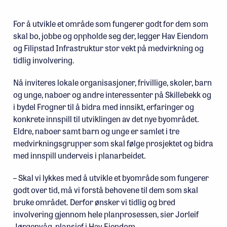
For å utvikle et område som fungerer godt for dem som
skal bo, jobbe og oppholde seg der, legger Hav Eiendom
og Filipstad Infrastruktur stor vekt på medvirkning og
tidlig involvering.
Nå inviteres lokale organisasjoner, frivillige, skoler, barn
og unge, naboer og andre interessenter på Skillebekk og
i bydel Frogner til å bidra med innsikt, erfaringer og
konkrete innspill til utviklingen av det nye byområdet.
Eldre, naboer samt barn og unge er samlet i tre
medvirkningsgrupper som skal følge prosjektet og bidra
med innspill underveis i planarbeidet.
– Skal vi lykkes med å utvikle et byområde som fungerer
godt over tid, må vi forstå behovene til dem som skal
bruke området. Derfor ønsker vi tidlig og bred
involvering gjennom hele planprosessen, sier Jorleif
Jørgenvåg, plansjef i Hav Eiendom.