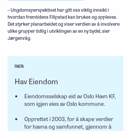
– Ungdomsperspektivet har gitt oss viktig innsikt i
hvordan fremtidens Filipstad kan brukes og oppleves.
Det styrker planarbeidet og viser verdien av å involvere
ulike grupper tidlig i utviklingen av en ny bydel, sier
Jørgenvåg.
FAKTA
Hav Eiendom
Eiendomsselskap eid av Oslo Havn KF,
som igjen eies av Oslo kommune.
Opprettet i 2003, for å skape verdier
for havna og samfunnet, gjennom å