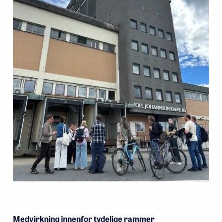
Medvirkning innenfor tydelige rammer