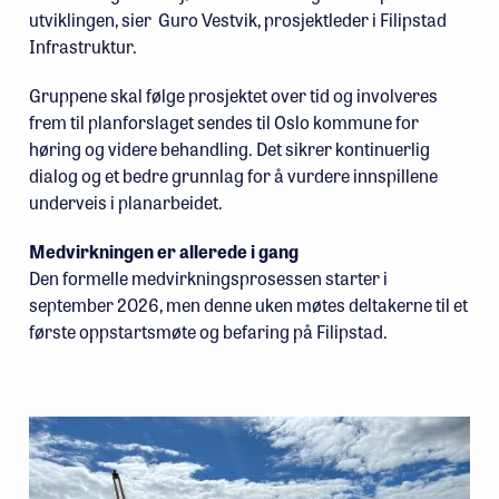
utviklingen, sier Guro Vestvik, prosjektleder i Filipstad
Infrastruktur.
Gruppene skal følge prosjektet over tid og involveres
frem til planforslaget sendes til Oslo kommune for
høring og videre behandling. Det sikrer kontinuerlig
dialog og et bedre grunnlag for å vurdere innspillene
underveis i planarbeidet.
Medvirkningen er allerede i gang
Den formelle medvirkningsprosessen starter i
september 2026, men denne uken møtes deltakerne til et
første oppstartsmøte og befaring på Filipstad.