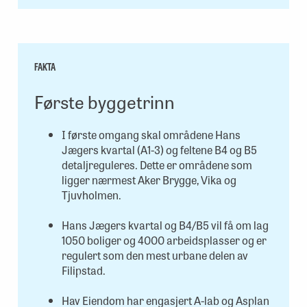
FAKTA
Første byggetrinn
I første omgang skal områdene Hans
Jægers kvartal (A1-3) og feltene B4 og B5
detaljreguleres. Dette er områdene som
ligger nærmest Aker Brygge, Vika og
Tjuvholmen.
Hans Jægers kvartal og B4/B5 vil få om lag
1050 boliger og 4000 arbeidsplasser og er
regulert som den mest urbane delen av
Filipstad.
Hav Eiendom har engasjert A-lab og Asplan