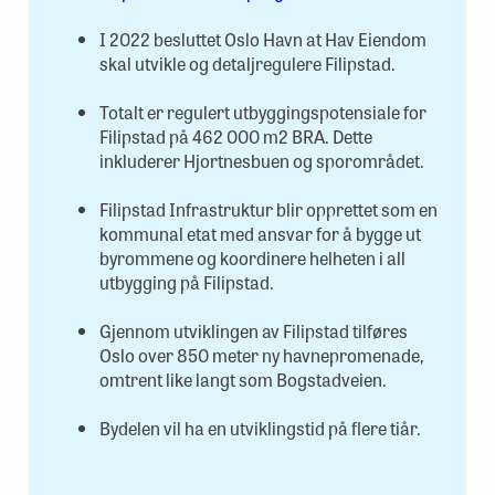
I 2022 besluttet Oslo Havn at Hav Eiendom
skal utvikle og detaljregulere Filipstad.
Totalt er regulert utbyggingspotensiale for
Filipstad på 462 000 m2 BRA. Dette
inkluderer Hjortnesbuen og sporområdet.
Filipstad Infrastruktur blir opprettet som en
kommunal etat med ansvar for å bygge ut
byrommene og koordinere helheten i all
utbygging på Filipstad.
Gjennom utviklingen av Filipstad tilføres
Oslo over 850 meter ny havnepromenade,
omtrent like langt som Bogstadveien.
Bydelen vil ha en utviklingstid på flere tiår.