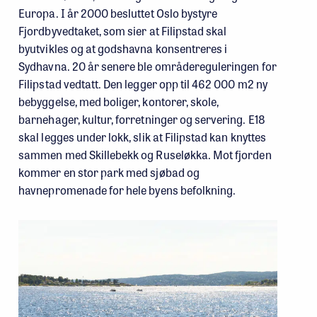
Europa. I år 2000 besluttet Oslo bystyre
Fjordbyvedtaket, som sier at Filipstad skal
byutvikles og at godshavna konsentreres i
Sydhavna. 20 år senere ble områdereguleringen for
Filipstad vedtatt. Den legger opp til 462 000 m2 ny
bebyggelse, med boliger, kontorer, skole,
barnehager, kultur, forretninger og servering. E18
skal legges under lokk, slik at Filipstad kan knyttes
sammen med Skillebekk og Ruseløkka. Mot fjorden
kommer en stor park med sjøbad og
havnepromenade for hele byens befolkning.