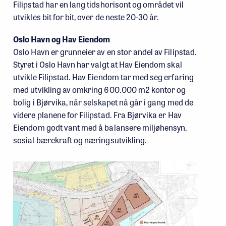
Filipstad har en lang tidshorisont og området vil
utvikles bit for bit, over de neste 20-30 år.
Oslo Havn og Hav Eiendom
Oslo Havn er grunneier av en stor andel av Filipstad.
Styret i Oslo Havn har valgt at Hav Eiendom skal
utvikle Filipstad. Hav Eiendom tar med seg erfaring
med utvikling av omkring 600.000 m2 kontor og
bolig i Bjørvika, når selskapet nå går i gang med de
videre planene for Filipstad. Fra Bjørvika er Hav
Eiendom godt vant med å balansere miljøhensyn,
sosial bærekraft og næringsutvikling.