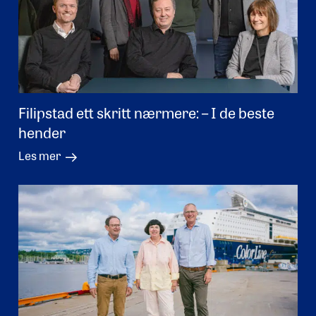
Filipstad ett skritt nærmere: – I de beste
hender
Les mer