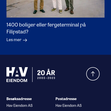
1400 boliger eller fergeterminal på
Filipstad?
Les mer
Hva leter du etter?
Besøksadresse
Postadresse
Hav Eiendom AS
Hav Eiendom AS