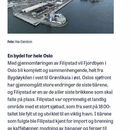
Foto:
Hav Eiendom
En bydel for hele Oslo
Med gjennomføringen av Filipstad vil Fjordbyen i
Oslo bli komplett og sammenhengende, helt fra
Bygdøykilen i vest til Grønlikaia i øst. Oslos sjøfront
har gjennomgått store endringer de siste tiårene,
og Filipstad er en av de aller siste brikkene som skal
falle på plass. Filipstad var opprinnelig et landlig
område med et stort sjøbad, som fra sent på 1800-
tallet ble fylt ut og utviklet til en viktig havn. I tiårene
som fulgte ble Filipstad kjent for import og brenning
av kaffebønner, modning av bananer og ferger til