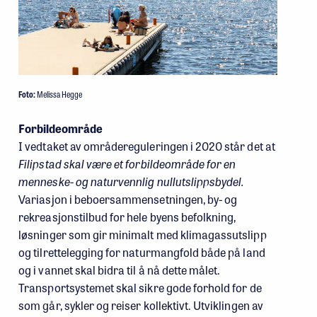
Foto:
Melissa Hegge
Forbildeområde
I vedtaket av områdereguleringen i 2020 står det at
Filipstad skal være et forbildeområde for en
menneske- og naturvennlig nullutslippsbydel.
Variasjon i beboersammensetningen, by- og
rekreasjonstilbud for hele byens befolkning,
løsninger som gir minimalt med klimagassutslipp
og tilrettelegging for naturmangfold både på land
og i vannet skal bidra til å nå dette målet.
Transportsystemet skal sikre gode forhold for de
som går, sykler og reiser kollektivt. Utviklingen av