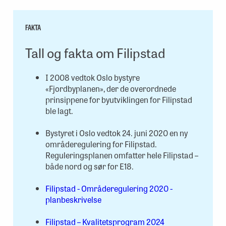
FAKTA
Tall og fakta om Filipstad
I 2008 vedtok Oslo bystyre
«Fjordbyplanen», der de overordnede
prinsippene for byutviklingen for Filipstad
ble lagt.
Bystyret i Oslo vedtok 24. juni 2020 en ny
områderegulering for Filipstad.
Reguleringsplanen omfatter hele Filipstad –
både nord og sør for E18.
Filipstad - Områderegulering 2020 -
planbeskrivelse
Filipstad – Kvalitetsprogram 2024