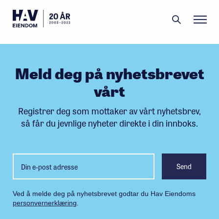
Meld deg på nyhetsbrevet
vårt
Filipstad
Grønlikaia
Portefølje
Aktuelt
Om oss
Menneskene
Registrer deg som mottaker av vårt nyhetsbrev,
så får du jevnlige nyheter direkte i din innboks.
Ved å melde deg på nyhetsbrevet godtar du Hav Eiendoms
personvernerklæring
.