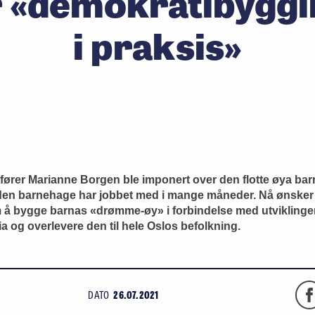
r «demokratibyggi
i praksis»
fører Marianne Borgen ble imponert over den flotte øya bar
den barnehage har jobbet med i mange måneder. Nå ønsker
å bygge barnas «drømme-øy» i forbindelse med utviklinge
ia og overlevere den til hele Oslos befolkning.
DATO
26.07.2021