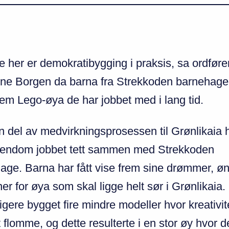
e her er demokratibygging i praksis, sa ordføre
ne Borgen da barna fra Strekkoden barnehage 
frem Lego-øya de har jobbet med i lang tid.
 del av medvirkningsprosessen til Grønlikaia 
endom jobbet tett sammen med Strekkoden
age. Barna har fått vise frem sine drømmer, ø
er for øya som skal ligge helt sør i Grønlikaia
ligere bygget fire mindre modeller hvor kreativi
t flomme, og dette resulterte i en stor øy hvor d