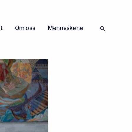
t
Om oss
Menneskene