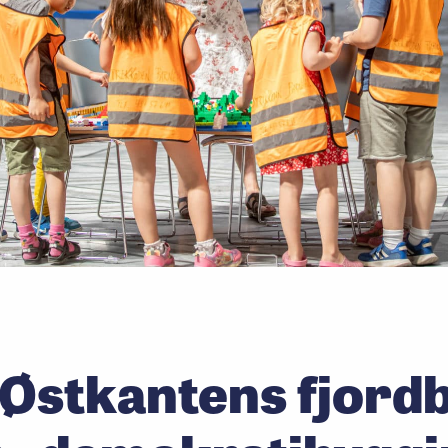
 Østkantens fjord