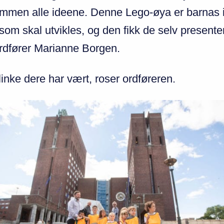
ammen alle ideene. Denne Lego-øya er barnas i
 som skal utvikles, og den fikk de selv presente
rdfører Marianne Borgen.
linke dere har vært, roser ordføreren.