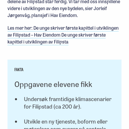
delene av Filipstad står ferdig. Vi tar med oss innspillene
videre i utviklingen av den nye bydelen, sier Jorleif
Jørgenvåg, plansjef i Hav Eiendom.
Les mer her: De unge skriver første kapittel i utviklingen
av Filipstad – Hav Eiendom De unge skriver første
kapittel i utviklingen av Filipsta
FAKTA
Oppgavene elevene fikk
Undersøk framtidige klimascenarier
for Filipstad (ca 200 år).
Utvikle en ny tjeneste, boform eller
møteplass som svarer på sentrale