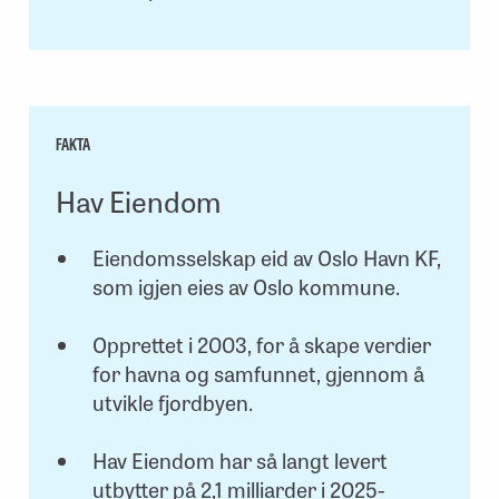
FAKTA
Hav Eiendom
Eiendomsselskap eid av Oslo Havn KF,
som igjen eies av Oslo kommune.
Opprettet i 2003, for å skape verdier
for havna og samfunnet, gjennom å
utvikle fjordbyen.
Hav Eiendom har så langt levert
utbytter på 2,1 milliarder i 2025-