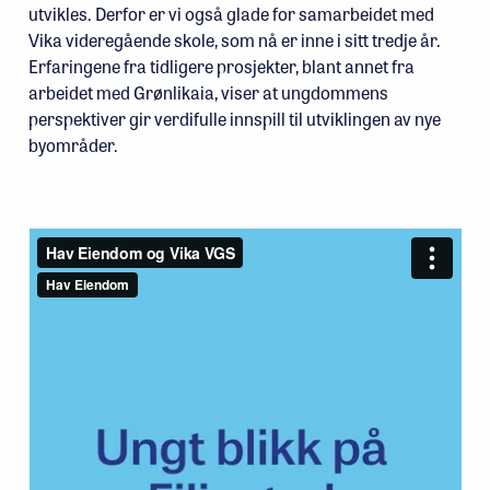
utvikles. Derfor er vi også glade for samarbeidet med
Vika videregående skole, som nå er inne i sitt tredje år.
Erfaringene fra tidligere prosjekter, blant annet fra
arbeidet med Grønlikaia, viser at ungdommens
perspektiver gir verdifulle innspill til utviklingen av nye
byområder.