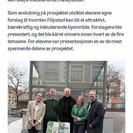
Som avslutning på prosjektet utviklet elevene egne
forslag til hvordan Filipstad kan bli et attraktivt,
bærekraftig og inkluderende byområde. Forslagene ble
presentert, og det ble kåret vinnere innen hvert av de fire
temaene. For elevene var presentasjonen en av de mest
spennende delene av prosjektet.