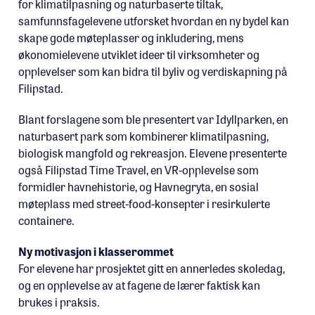
for klimatilpasning og naturbaserte tiltak,
samfunnsfagelevene utforsket hvordan en ny bydel kan
skape gode møteplasser og inkludering, mens
økonomielevene utviklet ideer til virksomheter og
opplevelser som kan bidra til byliv og verdiskapning på
Filipstad.
Blant forslagene som ble presentert var Idyllparken, en
naturbasert park som kombinerer klimatilpasning,
biologisk mangfold og rekreasjon. Elevene presenterte
også Filipstad Time Travel, en VR-opplevelse som
formidler havnehistorie, og Havnegryta, en sosial
møteplass med street-food-konsepter i resirkulerte
containere.
Ny motivasjon i klasserommet
For elevene har prosjektet gitt en annerledes skoledag,
og en opplevelse av at fagene de lærer faktisk kan
brukes i praksis.