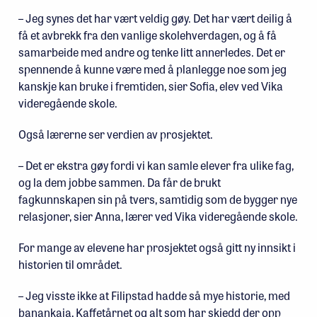
– Jeg synes det har vært veldig gøy. Det har vært deilig å
få et avbrekk fra den vanlige skolehverdagen, og å få
samarbeide med andre og tenke litt annerledes. Det er
spennende å kunne være med å planlegge noe som jeg
kanskje kan bruke i fremtiden, sier Sofia, elev ved Vika
videregående skole.
Også lærerne ser verdien av prosjektet.
– Det er ekstra gøy fordi vi kan samle elever fra ulike fag,
og la dem jobbe sammen. Da får de brukt
fagkunnskapen sin på tvers, samtidig som de bygger nye
relasjoner, sier Anna, lærer ved Vika videregående skole.
For mange av elevene har prosjektet også gitt ny innsikt i
historien til området.
– Jeg visste ikke at Filipstad hadde så mye historie, med
banankaia, Kaffetårnet og alt som har skjedd der opp