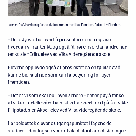
Lærere fra Vika videregående skole sammen med Hav Eiendom. Foto: Hav Eiendom.
– Det gøyeste har vært å presentere ideen og vise
hvordan vi har tenkt, og også få høre hvordan andre har
tenkt, sier Edin, elev ved Vika videregående skole.
Elevene opplevde også at prosjektet ga en følelse av å
kunne bidra til noe som kan få betydning for byen i
fremtiden.
– Det er vi som skal bo i byen senere – det er gøy å tenke
at vi kan fortelle våre barn at vi har vært med på å utvikle
Filipstad, sier Aksel, elev ved Vika videregående skole.
I arbeidet tok elevene utgangspunktet i fagene de
studerer. Realfagselevene utviklet blant annet løsninger