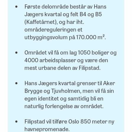
Første delområde består av Hans
Jægers kvartal og felt B4 og B5
(Kaffetårnet), og har iht.
områdereguleringen et
utbyggingsvolum på 170.000 m².
Området vil få om lag 1050 boliger og
4000 arbeidsplasser og være den
mest urbane delen av Filipstad.
Hans Jægers kvartal grenser til Aker
Brygge og Tjuvholmen, men vil få sin
egen identitet og samtidig bli en
naturlig forlengelse av området.
Filipstad vil tilføre Oslo 850 meter ny
havnepromenade.