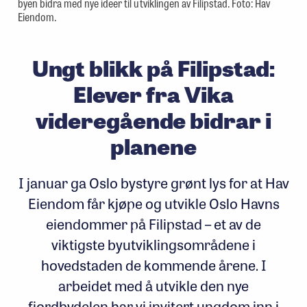
byen bidra med nye ideer til utviklingen av Filipstad. Foto: Hav
Eiendom.
Ungt blikk på Filipstad:
Elever fra Vika
videregående bidrar i
planene
I januar ga Oslo bystyre grønt lys for at Hav
Eiendom får kjøpe og utvikle Oslo Havns
eiendommer på Filipstad – et av de
viktigste byutviklingsområdene i
hovedstaden de kommende årene. I
arbeidet med å utvikle den nye
fjordbydelen har vi invitert ungdom inn i