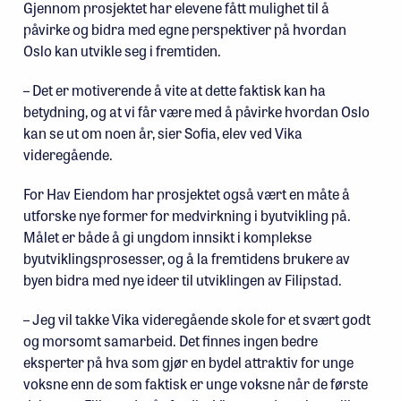
Gjennom prosjektet har elevene fått mulighet til å
påvirke og bidra med egne perspektiver på hvordan
Oslo kan utvikle seg i fremtiden.
– Det er motiverende å vite at dette faktisk kan ha
betydning, og at vi får være med å påvirke hvordan Oslo
kan se ut om noen år, sier Sofia, elev ved Vika
videregående.
For Hav Eiendom har prosjektet også vært en måte å
utforske nye former for medvirkning i byutvikling på.
Målet er både å gi ungdom innsikt i komplekse
byutviklingsprosesser, og å la fremtidens brukere av
byen bidra med nye ideer til utviklingen av Filipstad.
– Jeg vil takke Vika videregående skole for et svært godt
og morsomt samarbeid. Det finnes ingen bedre
eksperter på hva som gjør en bydel attraktiv for unge
voksne enn de som faktisk er unge voksne når de første