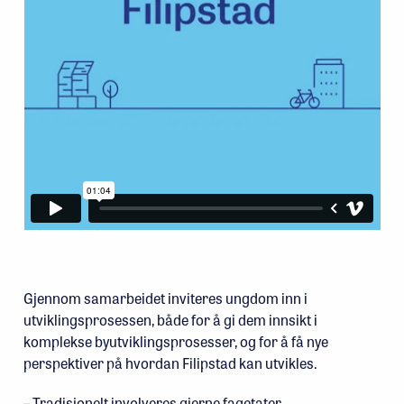
Gjennom samarbeidet inviteres ungdom inn i
utviklingsprosessen, både for å gi dem innsikt i
komplekse byutviklingsprosesser, og for å få nye
perspektiver på hvordan Filipstad kan utvikles.
– Tradisjonelt involveres gjerne fagetater,