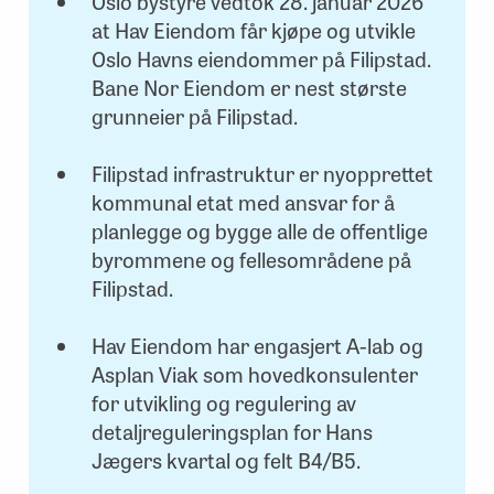
Oslo bystyre vedtok 28. januar 2026
at Hav Eiendom får kjøpe og utvikle
Oslo Havns eiendommer på Filipstad.
Bane Nor Eiendom er nest største
grunneier på Filipstad.
Filipstad infrastruktur er nyopprettet
kommunal etat med ansvar for å
planlegge og bygge alle de offentlige
byrommene og fellesområdene på
Filipstad.
Hav Eiendom har engasjert A-lab og
Asplan Viak som hovedkonsulenter
for utvikling og regulering av
detaljreguleringsplan for Hans
Jægers kvartal og felt B4/B5.