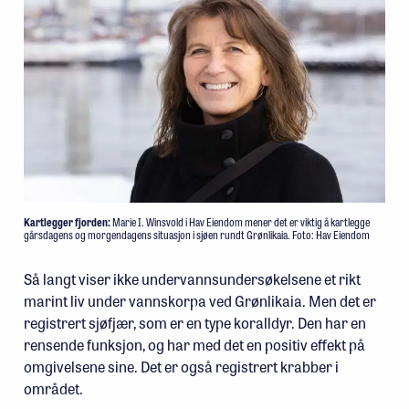
Kartlegger fjorden:
Marie I. Winsvold i Hav Eiendom mener det er viktig å kartlegge
gårsdagens og morgendagens situasjon i sjøen rundt Grønlikaia. Foto: Hav Eiendom
Så langt viser ikke undervannsundersøkelsene et rikt
marint liv under vannskorpa ved Grønlikaia. Men det er
registrert sjøfjær, som er en type koralldyr. Den har en
rensende funksjon, og har med det en positiv effekt på
omgivelsene sine. Det er også registrert krabber i
området.