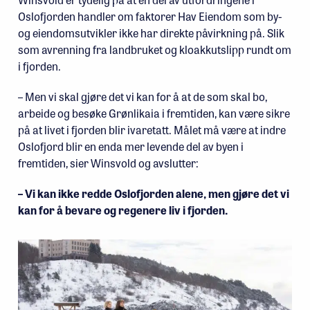
Oslofjorden handler om faktorer Hav Eiendom som by-
og eiendomsutvikler ikke har direkte påvirkning på. Slik
som avrenning fra landbruket og kloakkutslipp rundt om
i fjorden.
– Men vi skal gjøre det vi kan for å at de som skal bo,
arbeide og besøke Grønlikaia i fremtiden, kan være sikre
på at livet i fjorden blir ivaretatt. Målet må være at indre
Oslofjord blir en enda mer levende del av byen i
fremtiden, sier Winsvold og avslutter:
– Vi kan ikke redde Oslofjorden alene, men gjøre det vi
kan for å bevare og regenere liv i fjorden.