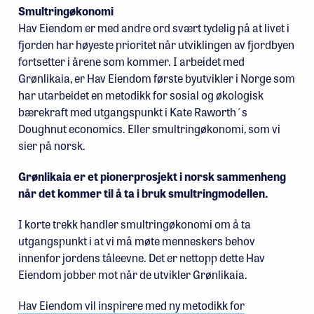
Smultringøkonomi
Hav Eiendom er med andre ord svært tydelig på at livet i
fjorden har høyeste prioritet når utviklingen av fjordbyen
fortsetter i årene som kommer. I arbeidet med
Grønlikaia, er Hav Eiendom første byutvikler i Norge som
har utarbeidet en metodikk for sosial og økologisk
bærekraft med utgangspunkt i Kate Raworth´s
Doughnut economics. Eller smultringøkonomi, som vi
sier på norsk.
Grønlikaia er et pionerprosjekt i norsk sammenheng
når det kommer til å ta i bruk smultringmodellen.
I korte trekk handler smultringøkonomi om å ta
utgangspunkt i at vi må møte menneskers behov
innenfor jordens tåleevne. Det er nettopp dette Hav
Eiendom jobber mot når de utvikler Grønlikaia.
Hav Eiendom vil inspirere med ny metodikk for