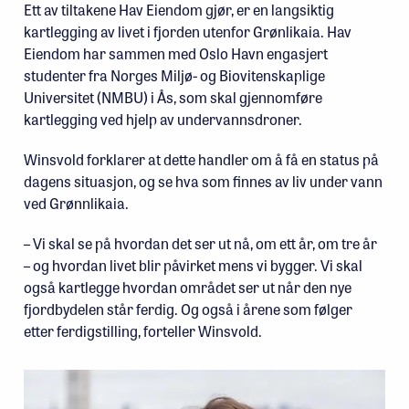
Ett av tiltakene Hav Eiendom gjør, er en langsiktig
kartlegging av livet i fjorden utenfor Grønlikaia. Hav
Eiendom har sammen med Oslo Havn engasjert
studenter fra Norges Miljø- og Biovitenskaplige
Universitet (NMBU) i Ås, som skal gjennomføre
kartlegging ved hjelp av undervannsdroner.
Winsvold forklarer at dette handler om å få en status på
dagens situasjon, og se hva som finnes av liv under vann
ved Grønnlikaia.
– Vi skal se på hvordan det ser ut nå, om ett år, om tre år
– og hvordan livet blir påvirket mens vi bygger. Vi skal
også kartlegge hvordan området ser ut når den nye
fjordbydelen står ferdig. Og også i årene som følger
etter ferdigstilling, forteller Winsvold.