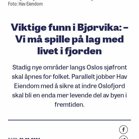
Foto: Hav Eiendom
Viktige funn i Bjørvika: –
Vi må spille på lag med
livet i fjorden
Stadig nye områder langs Oslos sjøfront
skal åpnes for folket. Parallelt jobber Hav
Eiendom med å sikre at indre Oslofjord
skal bli en enda mer levende del av byen i
fremtiden.