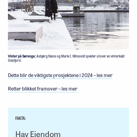
Vinter på Sørenga:
Asbjørg Næss og Marie I. Winsvold speider utover en vinterkald
Oslofjord.
Dette blir de viktigste prosjektene i 2024 – les mer
Retter blikket framover – les mer
FAKTA:
Hav Eiendom