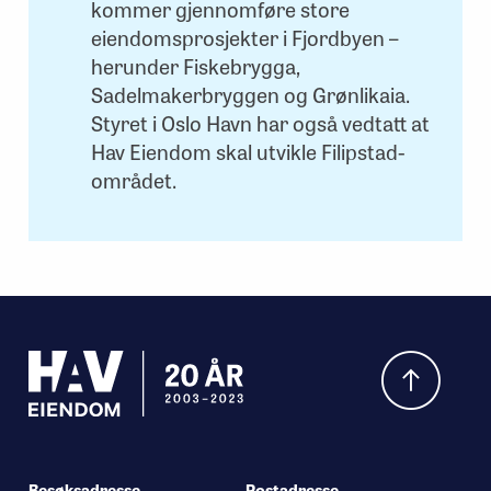
kommer gjennomføre store
eiendomsprosjekter i Fjordbyen –
herunder Fiskebrygga,
Sadelmakerbryggen og Grønlikaia.
Styret i Oslo Havn har også vedtatt at
Hav Eiendom skal utvikle Filipstad-
området.
Hva leter du etter?
Besøksadresse
Postadresse