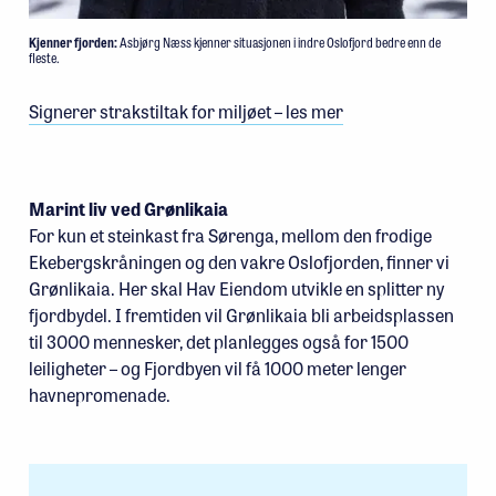
Kjenner fjorden:
Asbjørg Næss kjenner situasjonen i indre Oslofjord bedre enn de
fleste.
Signerer strakstiltak for miljøet – les mer
Marint liv ved Grønlikaia
For kun et steinkast fra Sørenga, mellom den frodige
Ekebergskråningen og den vakre Oslofjorden, finner vi
Grønlikaia. Her skal Hav Eiendom utvikle en splitter ny
fjordbydel. I fremtiden vil Grønlikaia bli arbeidsplassen
til 3000 mennesker, det planlegges også for 1500
leiligheter – og Fjordbyen vil få 1000 meter lenger
havnepromenade.