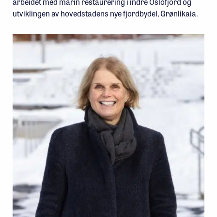
arbeidet med marin restaurering i indre Oslofjord og
utviklingen av hovedstadens nye fjordbydel, Grønlikaia.