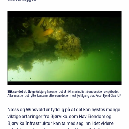
Slik ser det ut:
Ifølge Asbjørg Næss er det et rikt marint liv på undersiden av sjøbadet.
Aller mest er det i ytterkantene, ettersom det er mest lystilgang der. Foto: Fjord CleanUP
Næss og Winsvold er tydelig på at det kan høstes mange
viktige erfaringer fra Bjørvika, som Hav Eiendom og
Bjørvika Infrastruktur kan ta med seg inn i det videre