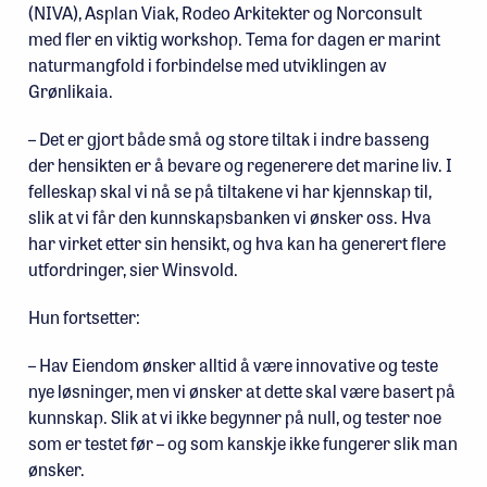
(NIVA), Asplan Viak, Rodeo Arkitekter og Norconsult
med fler en viktig workshop. Tema for dagen er marint
naturmangfold i forbindelse med utviklingen av
Grønlikaia.
– Det er gjort både små og store tiltak i indre basseng
der hensikten er å bevare og regenerere det marine liv. I
felleskap skal vi nå se på tiltakene vi har kjennskap til,
slik at vi får den kunnskapsbanken vi ønsker oss. Hva
har virket etter sin hensikt, og hva kan ha generert flere
utfordringer, sier Winsvold.
Hun fortsetter:
– Hav Eiendom ønsker alltid å være innovative og teste
nye løsninger, men vi ønsker at dette skal være basert på
kunnskap. Slik at vi ikke begynner på null, og tester noe
som er testet før – og som kanskje ikke fungerer slik man
ønsker.