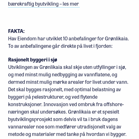
bærekraftig byutvikling – les mer
FAKTA:
Hav Eiendom har utviklet 10 anbefalinger for Grønlikaia.
To av anbefalingene går direkte på livet i fjorden:
Rasjonelt byggeri i sjø
Utviklingen av Grønlikaia skal skje uten utfyllinger i sjø,
og med minst mulig nedbygging av vannflatene, og
dermed minst mulig mørke arealer for livet under vann.
Det skal bygges rasjonelt, med optimal belastning av
byggeri på pelestrukturer, og ved flytende
konstruksjoner. Innovasjon ved ombruk fra offshore-
næringen skal undersøkes. Grønlikaia er et spesielt
byutviklingsprosjekt som delvis vil ta i bruk dagens
vannarealer noe som medfører utradisjonelt valg av
metode og materialer med tanke på hvordan vi bygger.