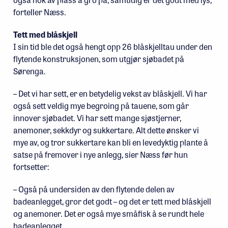
forteller Næss.
Tett med blåskjell
I sin tid ble det også hengt opp 26 blåskjelltau under den
flytende konstruksjonen, som utgjør sjøbadet på
Sørenga.
– Det vi har sett, er en betydelig vekst av blåskjell. Vi har
også sett veldig mye begroing på tauene, som går
innover sjøbadet. Vi har sett mange sjøstjerner,
anemoner, sekkdyr og sukkertare. Alt dette ønsker vi
mye av, og tror sukkertare kan bli en levedyktig plante å
satse på fremover i nye anlegg, sier Næss før hun
fortsetter:
– Også på undersiden av den flytende delen av
badeanlegget, gror det godt – og det er tett med blåskjell
og anemoner. Det er også mye småfisk å se rundt hele
badeanlegget.