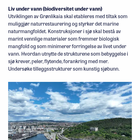
Liv under vann (biodiversitet under vann)
Utviklingen av Grønlikaia skal etableres med tiltak som
muliggjør naturrestaurering og styrker det marine
naturmangfoldet. Konstruksjoner i sjø skal bestå av
marint vennlige materialer som fremmer biologisk
mangfold og som minimerer forringelse av livet under
vann. Hvordan utnytte de strukturene som bebyggelse i
sjø krever, peler, flytende, forankring med mer.
Undersøke tilleggsstrukturer som kunstig sjøbunn.