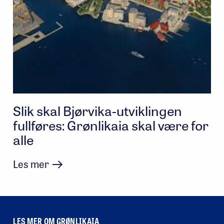
Slik skal Bjørvika-utviklingen
fullføres: Grønlikaia skal være for
alle
Les mer
LES MER OM GRØNLIKAIA