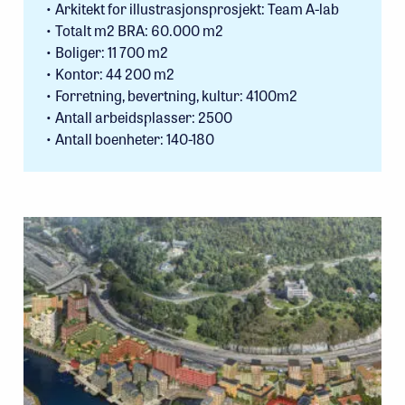
• Arkitekt for illustrasjonsprosjekt: Team A-lab
• Totalt m2 BRA: 60.000 m2
• Boliger: 11 700 m2
• Kontor: 44 200 m2
• Forretning, bevertning, kultur: 4100m2
• Antall arbeidsplasser: 2500
• Antall boenheter: 140-180