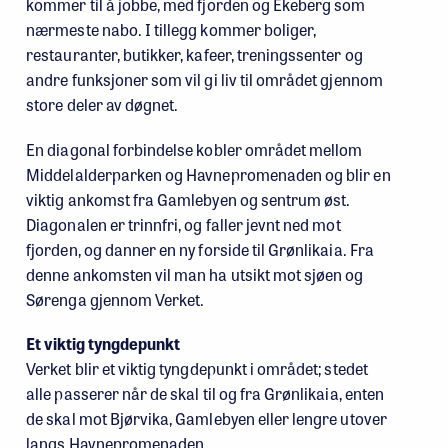
kommer til å jobbe, med fjorden og Ekeberg som
nærmeste nabo. I tillegg kommer boliger,
restauranter, butikker, kafeer, treningssenter og
andre funksjoner som vil gi liv til området gjennom
store deler av døgnet.
En diagonal forbindelse kobler området mellom
Middelalderparken og Havnepromenaden og blir en
viktig ankomst fra Gamlebyen og sentrum øst.
Diagonalen er trinnfri, og faller jevnt ned mot
fjorden, og danner en ny forside til Grønlikaia. Fra
denne ankomsten vil man ha utsikt mot sjøen og
Sørenga gjennom Verket.
Et viktig tyngdepunkt
Verket blir et viktig tyngdepunkt i området; stedet
alle passerer når de skal til og fra Grønlikaia, enten
de skal mot Bjørvika, Gamlebyen eller lengre utover
langs Havnepromenaden.