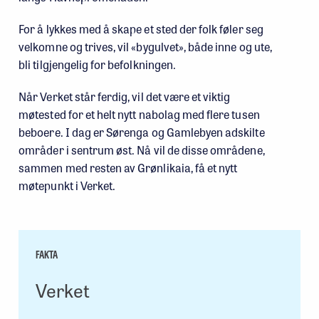
For å lykkes med å skape et sted der folk føler seg
velkomne og trives, vil «bygulvet», både inne og ute,
bli tilgjengelig for befolkningen.
Når Verket står ferdig, vil det være et viktig
møtested for et helt nytt nabolag med flere tusen
beboere. I dag er Sørenga og Gamlebyen adskilte
områder i sentrum øst. Nå vil de disse områdene,
sammen med resten av Grønlikaia, få et nytt
møtepunkt i Verket.
FAKTA
Verket