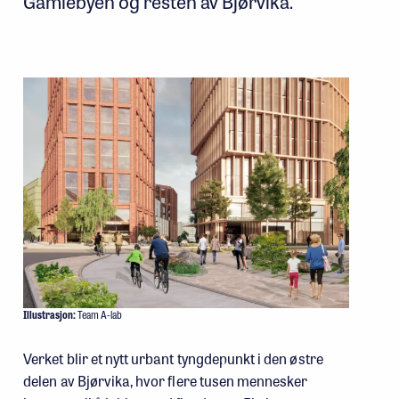
Gamlebyen og resten av Bjørvika.
Illustrasjon:
Team A-lab
Verket blir et nytt urbant tyngdepunkt i den østre
delen av Bjørvika, hvor flere tusen mennesker