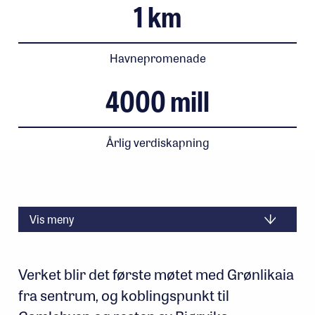
1
km
Havnepromenade
4000
mill
Årlig verdiskapning
Vis meny
Verket blir det første møtet med Grønlikaia
fra sentrum, og koblingspunkt til