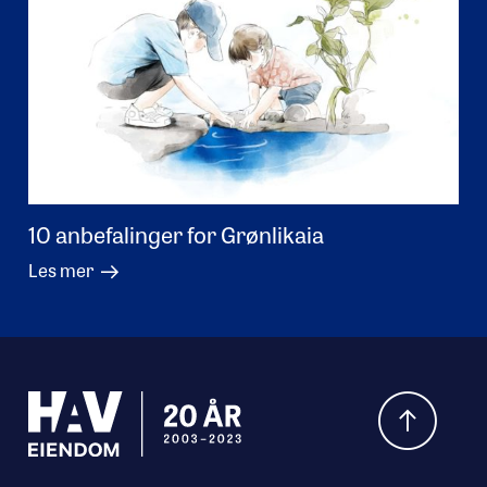
10 anbefalinger for Grønlikaia
Les mer
Hva leter du etter?