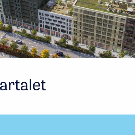
rtalet