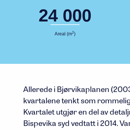
24 000
2
Areal (m
)
Allerede i Bjørvikaplanen (2003
kvartalene tenkt som rommelige
Kvartalet utgjør en del av deta
Bispevika syd vedtatt i 2014. Va