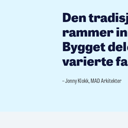
Den tradis
rammer inn
Bygget del
varierte f
– Jonny Klokk, MAD Arkitekter