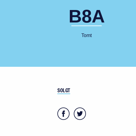
B8A
Tomt
SOLGT