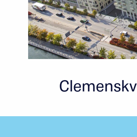
Clemenskva