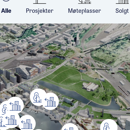
Alle
Prosjekter
Møteplasser
Solgt