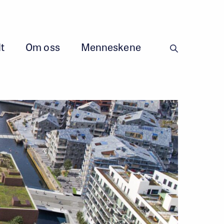
t
Om oss
Menneskene