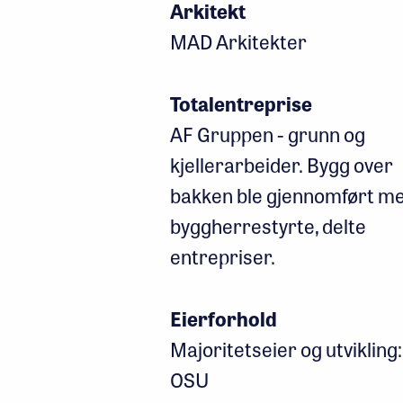
Arkitekt
MAD Arkitekter
Totalentreprise
AF Gruppen - grunn og
kjellerarbeider. Bygg over
bakken ble gjennomført m
byggherrestyrte, delte
entrepriser.
Eierforhold
Majoritetseier og utvikling:
OSU