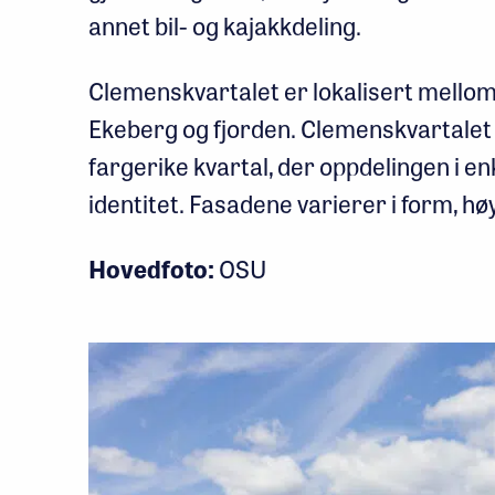
annet bil- og kajakkdeling.
Clemenskvartalet er lokalisert mello
Ekeberg og fjorden. Clemenskvartalet 
fargerike kvartal, der oppdelingen i en
identitet. Fasadene varierer i form, hø
Hovedfoto:
OSU