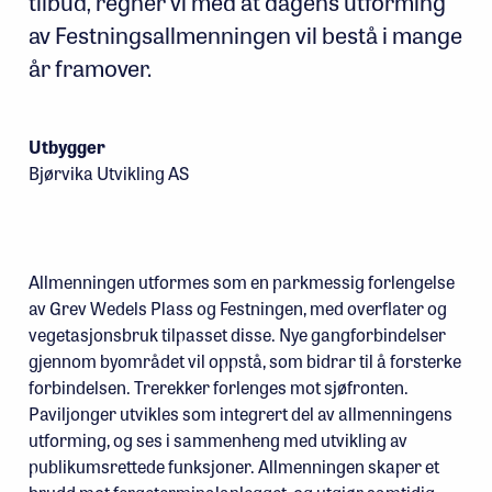
tilbud, regner vi med at dagens utforming
av Festningsallmenningen vil bestå i mange
år framover.
Utbygger
Bjørvika Utvikling AS
Allmenningen utformes som en parkmessig forlengelse
av Grev Wedels Plass og Festningen, med overflater og
vegetasjonsbruk tilpasset disse. Nye gangforbindelser
gjennom byområdet vil oppstå, som bidrar til å forsterke
forbindelsen. Trerekker forlenges mot sjøfronten.
Paviljonger utvikles som integrert del av allmenningens
utforming, og ses i sammenheng med utvikling av
publikumsrettede funksjoner. Allmenningen skaper et