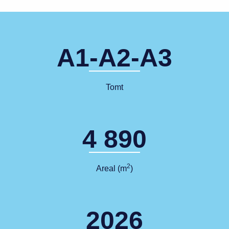
A1-A2-A3
Tomt
4 890
2
Areal (m
)
2026