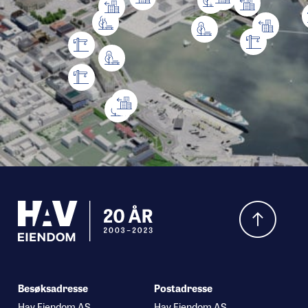
Hva leter du etter?
Besøksadresse
Postadresse
Hav Eiendom AS
Hav Eiendom AS