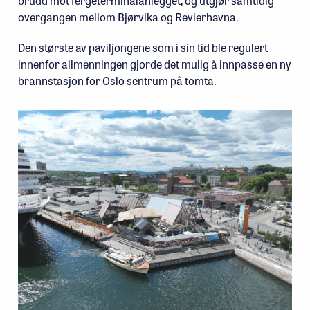
brudd mot fergeterminalanlegget, og utgjør samtidig
overgangen mellom Bjørvika og Revierhavna.
Den største av paviljongene som i sin tid ble regulert
innenfor allmenningen gjorde det mulig å innpasse en ny
brannstasjon
for Oslo sentrum på tomta.