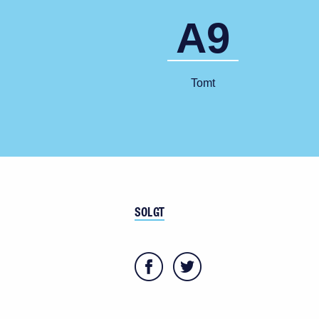
A9
Tomt
SOLGT