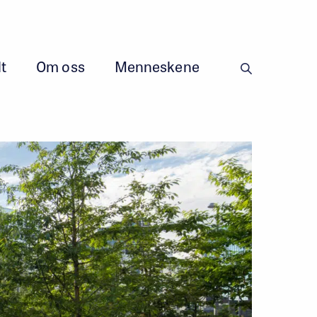
t
Om oss
Menneskene