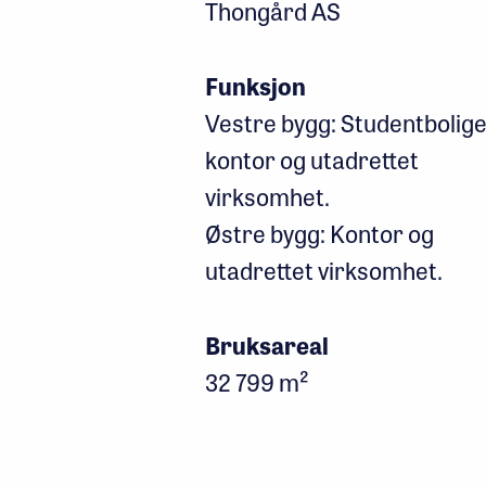
Thongård AS
Funksjon
Vestre bygg: Studentbolige
kontor og utadrettet
virksomhet.
Østre bygg: Kontor og
utadrettet virksomhet.
Bruksareal
32 799 m²